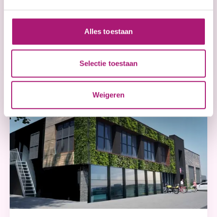
FSCC22000 Certificering
Alles toestaan
Lees meer
Selectie toestaan
Weigeren