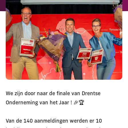
Lunchkaart
Overwerkmaaltijden
Duurzaamheid
Referenties
Werken bij
Actueel
Contact
We zijn door naar de finale van Drentse
Onderneming van het Jaar ! 🎉🏆
Van de 140 aanmeldingen werden er 10